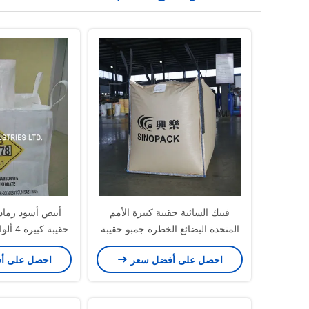
فيبك السائبة حقيبة كبيرة الأمم
أبيض أسود رمادي
المتحدة البضائع الخطرة جمبو حقيبة
حقيبة 
1000KG ASTM G 154-00
جانب واحد
احصل على أفضل سعر
احصل على أ