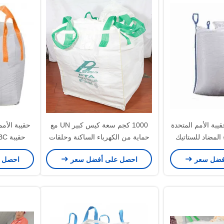
حقيبة الأمم المتحدة
1000 كجم سعة كيس كبير UN مع
حقيبة الأمم
 المضاد للستاتيك
حماية من الكهرباء الساكنة وحلقات
 المزدوجة للنقل
زاوية متقاطعة لنقل المواد الخطرة
فضل سعر
احصل على أفضل سعر
احصل 
 الآمن
بأمان
حمولة وحلقا