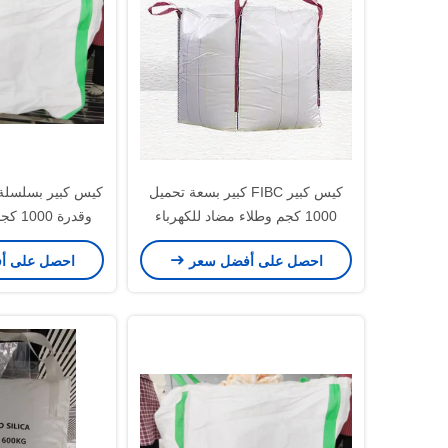
كيس كبير FIBC كبير بسعة تحميل
كيس كبير بسلسلة
1000 كجم وطلاء مضاد للكهرباء
وقدرة
الساكنة وحلقات زاوية 4 للنقل الآمن
بالج
احصل على أفضل سعر
احصل على أ