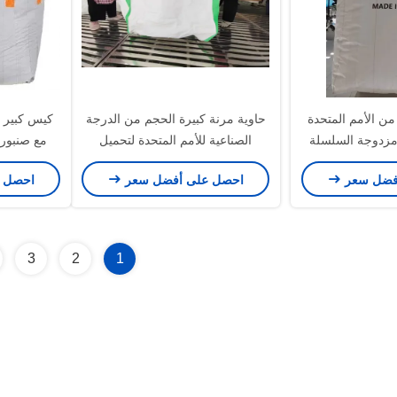
ن الأمم المتحدة
حاوية مرنة كبيرة الحجم من الدرجة
طة مزدوجة السلسلة
الصناعية للأمم المتحدة لتحميل
مع صنبور ت
ولون أبيض للنقل
وتفريغ ونقل
و
فضل سعر
احصل على أفضل سعر
احصل 
من
3
2
1