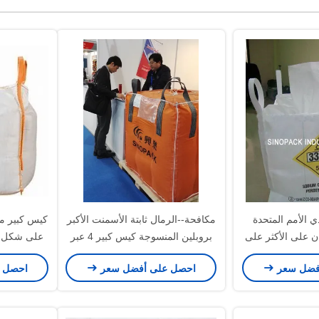
 الأمم المتحدة
مكافحة--الرمال ثابتة الأسمنت الأكبر
كبيرة 4 ألوان على الأكثر على
بروبلين المنسوجة كيس كبير 4 عبر
على شكل ح
 الطباعة
حلقة الزاوية
بسلسلة، 
فضل سعر
احصل على أفضل سعر
احصل 
الساكنة ل