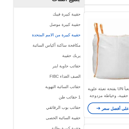
حقيبة كبيرة فيبك
حقيبة كبيرة موصل
حقيبة كبيرة من الامم المتحدة
مكافحة ساكنة أكياس السائبة
يربك حقيبة
حقائب حاوية اينر
الصف الغذاء FIBC
حقائب السائبة التهوية
كيس كبير معبأ UN بفتحة تعبئة علوية
قيبة، وخياطة مزدوجة
1 حقائب طن
وحماية من الكهرباء
حقائب بوب الرقائقي
على أفضل سعر
لتعبئة الآمنة بالجملة
حقيبة السائبة الحصى
حقيبة كبيرة بطانة