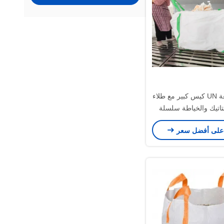
1000kg سعة UN كيس كبير مع طلاء
اتيك والخياطة سلسلة
ة للتعبئة الثقيلة
على أفضل سعر