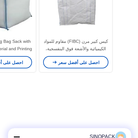
كيس كبير مرن (FIBC) مقاوم للمواد
g Bag Sack with
الكيميائية والأشعة فوق البنفسجية،
rial and Printing
بحجم مخصص، لحمل المواد السائبة
احصل على أفضل سعر
احصل على أ
SINOPACK