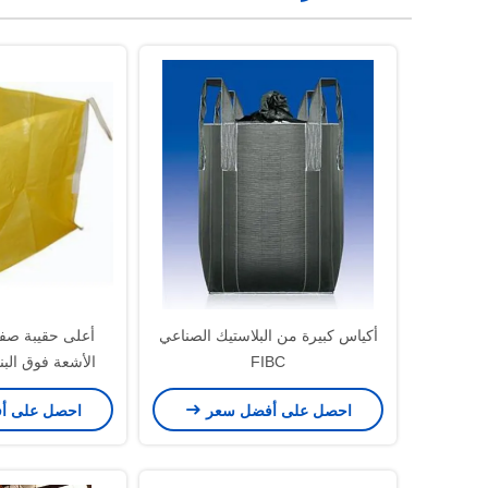
أكياس كبيرة من البلاستيك الصناعي
FIBC
الأشعة فوق البن
2200 رطل للتغليف الحبيبية
احصل على أفضل سعر
احصل على أ