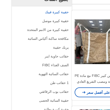
حقيبة كبيرة فيبك
حقيبة كبيرة موصل
حقيبة كبيرة من الامم المتحدة
مكافحة ساكنة أكياس السائبة
يربك حقيبة
حقائب حاوية اينر
الصف الغذاء FIBC
حقائب السائبة التهوية
تخصيص كيس كبير FIBC مع مادة PE
ملة ومصب التفريغ العادي
1 حقائب طن
ت متعددة الاستخدامات
حقائب بوب الرقائقي
على أفضل سعر
حقيبة السائبة الحصى
حقيبة كبيرة بطانة