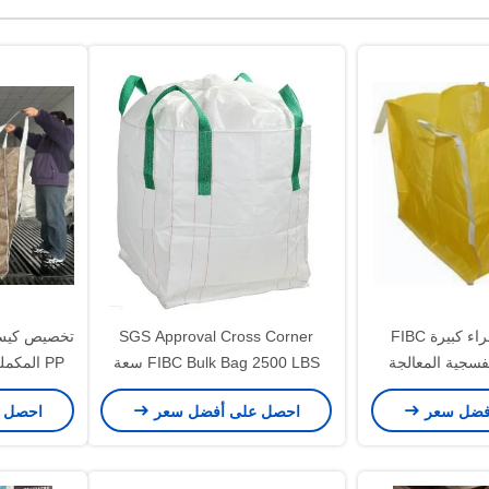
أعلى حقيبة صفراء كبيرة FIBC
SGS Approval Cross Corner
فسجية المعالجة
FIBC Bulk Bag 2500 LBS سعة
PP المك
حقيبة كبيرة دائرية كيس
للتطبيقا
فضل سعر
احصل على أفضل سعر
احصل 