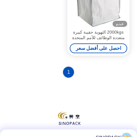
فيديو
2000kgs التهوية حقيبة كبيرة
متعددة الوظائف للأمم المتحدة
مع الطباعة
احصل على أفضل سعر
1