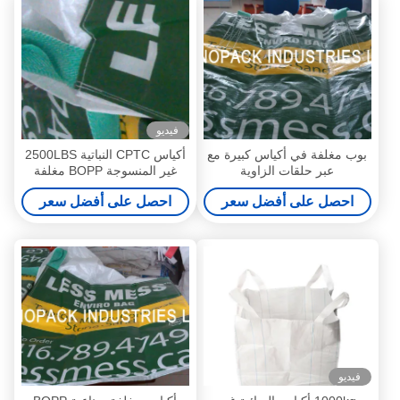
فيديو
بوب مغلفة في أكياس كبيرة مع
أكياس CPTC النباتية 2500LBS
عبر حلقات الزاوية
غير المنسوجة BOPP مغلفة
احصل على أفضل سعر
احصل على أفضل سعر
فيديو