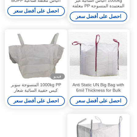
1000kg أكياس السائبة غير
أكياس مغلفة صناعية BOPP
المعتمدة المنسوجة PP مغلفة
احصل على أفضل سعر
النسيج
احصل على أفضل سعر
فيديو
Anti Static UN Big Bag with
1000kg PP المنسوجة سوبر
6mil Thickness for Bulk
كيس حقيبة السائبة شعار
Material Packaging and
مخصص
احصل على أفضل سعر
احصل على أفضل سعر
Transport