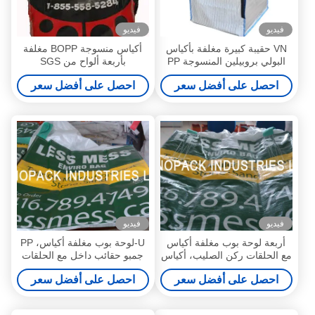
فيديو
فيديو
VN حقيبة كبيرة مغلفة بأكياس
أكياس منسوجة BOPP مغلفة
البولي بروبيلين المنسوجة PP
بأربعة ألواح من SGS
أكياس جامبو كبيرة منسوجة
احصل على أفضل سعر
احصل على أفضل سعر
فيديو
فيديو
أربعة لوحة بوب مغلفة أكياس
U-لوحة بوب مغلفة أكياس، PP
مع الحلقات ركن الصليب، أكياس
جمبو حقائب داخل مع الحلقات
البولي بروبيلين جمبو
الزاوية
احصل على أفضل سعر
احصل على أفضل سعر