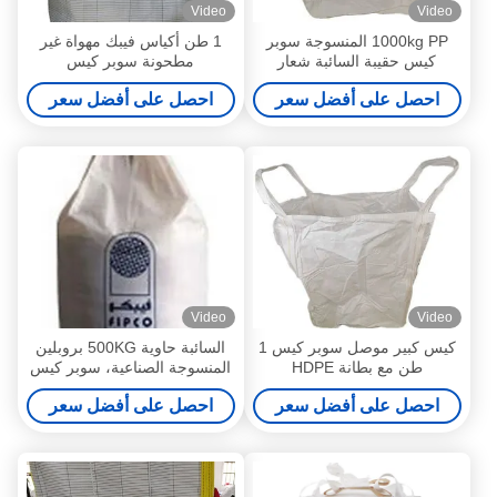
Video
Video
1000kg PP المنسوجة سوبر
1 طن أكياس فيبك مهواة غير
كيس حقيبة السائبة شعار
مطحونة سوبر كيس
مخصص
احصل على أفضل سعر
احصل على أفضل سعر
Video
Video
كيس كبير موصل سوبر كيس 1
السائبة حاوية 500KG بروبلين
طن مع بطانة HDPE
المنسوجة الصناعية، سوبر كيس
كيس للاسمنت / مواد البناء
احصل على أفضل سعر
احصل على أفضل سعر
التعبئة