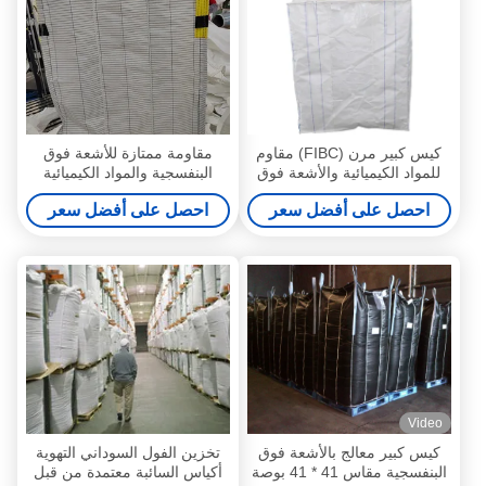
كيس كبير مرن (FIBC) مقاوم
مقاومة ممتازة للأشعة فوق
للمواد الكيميائية والأشعة فوق
البنفسجية والمواد الكيميائية
البنفسجية، بحجم مخصص، لحمل
للحقائب الكبيرة
احصل على أفضل سعر
احصل على أفضل سعر
المواد السائبة
Video
كيس كبير معالج بالأشعة فوق
تخزين الفول السوداني التهوية
البنفسجية مقاس 41 * 41 بوصة
أكياس السائبة معتمدة من قبل