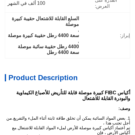
القدرة على
100 ألف في الشهر
العرض:
السلع القابلة للاشتعال حقيبة كبيرة 
موصلة
, 
إبراز:
سعة 4400 رطل حقيبة كبيرة موصلة
, 
4400 رطل حقيبة سائبة موصلة 
سعة 4400 رطل
Product Description
أكياس FIBC كبيرة موصلة قابلة للتأريض للأصباغ الكيماوية
والبودرة القابلة للاشتعال
وصف:
1. بعض المواد السائبة يمكن أن تخلق طاقة ثابتة أثناء الملء والتفريغ.من
أجل تجنب هذا ،
تم اعتماد أكياس كبيرة موصلة للأرض لملء المواد القابلة للاشتعال.مع
أكياس الأرض ، فإن