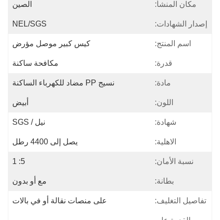
مكان المنشأ:
الصين
إصدار الشهادات:
NEL/SGS
اسم المنتج:
كيس كبير موصل مؤرض
قدرة:
مكافحة ساكنة
مادة:
نسيج PP مضاد للكهرباء الساكنة
اللون:
أبيض
شهادة:
نيل / SGS
الاهلية:
يصل إلى 4400 رطل
نسبة الأمان:
5: 1
بطانة:
مع أو بدون
تفاصيل التغليف:
على منصات نقالة أو في بالات