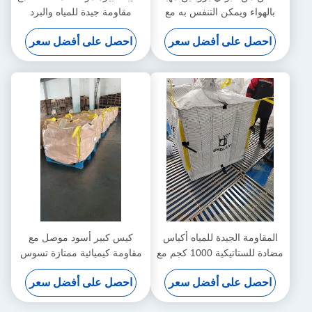
بالهواء ويمكن التنفس به مع
مقاومة جيدة للمياه والبرد
مقاومة كيميائية ممتازة ونسيج
احصل على أفضل سعر
احصل على أفضل سعر
موصل
المقاومة الجيدة للمياه أكياس
كيس كبير أسود موصل مع
مضادة للستاتيكية 1000 كجم مع
مقاومة كيميائية ممتازة تسوس
قوة الختم جيد
ثابت 0.5 ثانية
احصل على أفضل سعر
احصل على أفضل سعر