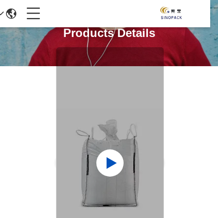
Products Details