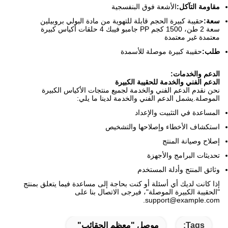
مقاومة التآكل:
الأشعة فوق البنفسجية
سعة:
حقيبة كبيرة الحجم قابلة للتهوية من مادة البولي بروبيلين
سعة 2 طن، 1500 كجم PP جامبو فيبك 4 حلقات أكياس كبيرة
معتمدة غير معتمدة
طلب:
حقيبة كبيرة موصلة للأسمدة
الدعم والخدمات:
الدعم الفني والخدمة للحقيبة الكبيرة
نحن نقدم الدعم الفني والخدمة لجميع منتجات الأكياس الكبيرة
الموصلة.يشمل الدعم الفني والخدمة لدينا ما يلي:
المساعدة في التثبيت والإعداد
استكشاف الأخطاء وإصلاحها والتشخيص
إصلاح وصيانة المنتج
تحديثات البرامج والأجهزة
وثائق المنتج وأدلة المستخدم
إذا كانت لديك أي أسئلة أو كنت بحاجة إلى مساعدة فيما يتعلق بمنتج
"الحقيبة الكبيرة الموصلة"، فيرجى الاتصال بنا على
support@example.com.
Tags:
موصل "معظم الحقائب"