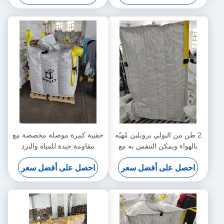
2 طن من البولي بروبلين مُهبّه
حقيبة كبيرة موصلة مخصصة مع
بالهواء ويمكن التنفس به مع
مقاومة جيدة للمياه والبرد
مقاومة كيميائية ممتازة ونسيج
احصل على أفضل سعر
احصل على أفضل سعر
موصل