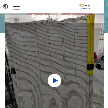
Products Details