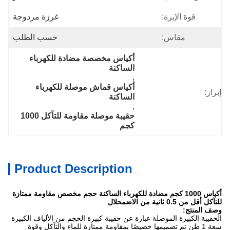
قوة الإبرة:
غرزة مزدوجة
مقاس:
حسب الطلب
أكياس مخصصة مضادة للكهرباء 
الساكنة
, 
أكياس قماش موصلة للكهرباء 
إبراز:
الساكنة
, 
حقيبة موصلة مقاومة للتآكل 1000 
كجم
Product Description
أكياس 1000 كجم مضادة للكهرباء الساكنة حجم مخصص مقاومة ممتازة
للتآكل أقل من 0.5 ثانية من الاضمحلال
وصف المنتج:
الحقيبة الكبيرة الموصلة عبارة عن حقيبة كبيرة الحجم من الألياف الكبيرة
سعة 1 طن تم تصميمها خصيصًا بمقاومة ممتازة للماء والتآكل وقوة