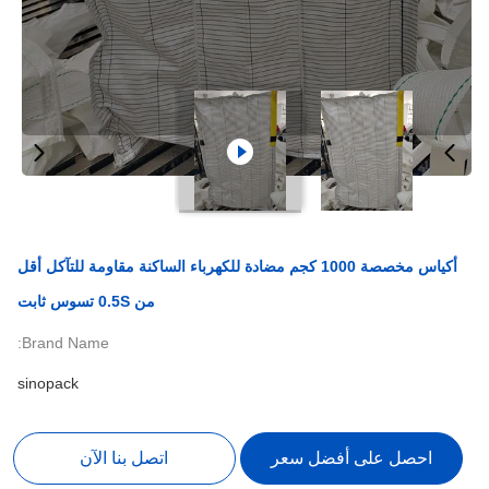
أكياس مخصصة 1000 كجم مضادة للكهرباء الساكنة مقاومة للتآكل أقل
من 0.5S تسوس ثابت
Brand Name:
sinopack
احصل على أفضل سعر
اتصل بنا الآن