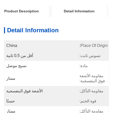
Product Description
Detail Information
Detail Information
China
Place Of Origin:
تسوس ثابت:
أقل من 0.5 ثانية
مادة:
نسيج موصل
مقاومة الأشعة
ممتاز
فوق البنفسجية:
مقاومة التآكل:
الأشعة فوق البنفسجية
قوة الختم:
حسنًا
مقاومة التآكل:
ممتاز