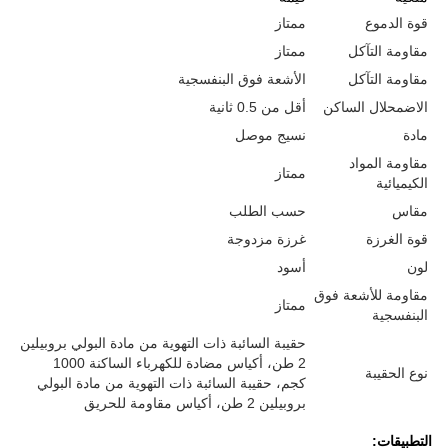
قوة الدموع
ممتاز
مقاومة التآكل
ممتاز
مقاومة التآكل
الأشعة فوق البنفسجية
الاضمحلال الساكن
أقل من 0.5 ثانية
مادة
نسيج موصل
مقاومة المواد
ممتاز
الكيميائية
مقاس
حسب الطلب
قوة الغرزة
غرزة مزدوجة
لون
أسود
مقاومة للأشعة فوق
ممتاز
البنفسجية
حقيبة السائبة ذات التهوية من مادة البولي بروبيلين
2 طن، أكياس مضادة للكهرباء الساكنة 1000
نوع الحقيبة
كجم، حقيبة السائبة ذات التهوية من مادة البولي
بروبيلين 2 طن، أكياس مقاومة للحريق
التطبيقات: