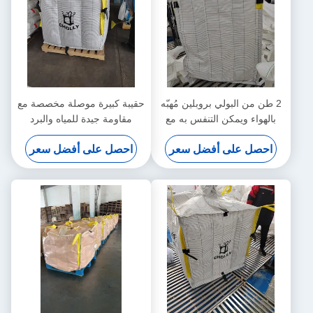
2 طن من البولي بروبلين مُهبّه
حقيبة كبيرة موصلة مخصصة مع
بالهواء ويمكن التنفس به مع
مقاومة جيدة للمياه والبرد
مقاومة كيميائية ممتازة ونسيج
احصل على أفضل سعر
احصل على أفضل سعر
موصل