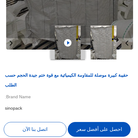
حقيبة كبيرة موصلة للمقاومة الكيميائية مع قوة ختم جيدة الحجم حسب
الطلب
Brand Name:
sinopack
احصل على أفضل سعر
اتصل بنا الآن