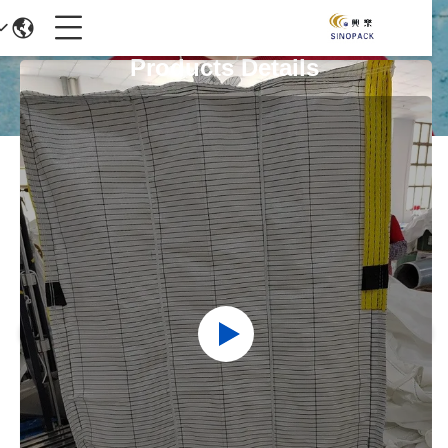
Products Details