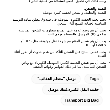
ومساعدتك في تحقيق أقصى استفادة من عملية الشراء.
التعبئة والشحن:
التعبئة والتغليف والشحن لحقيبة كبيرة موصلة
يجب تعبئة الحقيبة الكبيرة الموصلة في صندوق مغلق بمادة التوسيد
المناسبة لحماية المنتج أثناء الشحن.
يجب أن يتم وضع علامة على المربع بمعلومات الشحن المناسبة،
بما في ذلك المرسل والمستلم ورقم التتبع.
يجب أن يتم شحن المنتج مع شركة نقل موثوقة، مثل UPS أو
FedEx أو DHL.
يجب فحص المنتج قبل الشحن للتأكد من عدم حدوث أي ضرر أثناء
التعبئة.
يجب أن يتم شحن الحقيبة الكبيرة الموصلة للكهرباء مع وثائق
الشحن المناسبة، بما في ذلك الفواتير وقوائم التعبئة.
Tags:
موصل "معظم الحقائب"
حقيبة النقل الكبيرة,فيبك موصل
Transport Big Bag