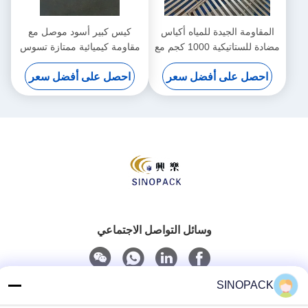
المقاومة الجيدة للمياه أكياس
كيس كبير أسود موصل مع
مضادة للستاتيكية 1000 كجم مع
مقاومة كيميائية ممتازة تسوس
قوة الختم جيد
ثابت 0.5 ثانية
احصل على أفضل سعر
احصل على أفضل سعر
وسائل التواصل الاجتماعي
SINOPACK
الاتصال السريع