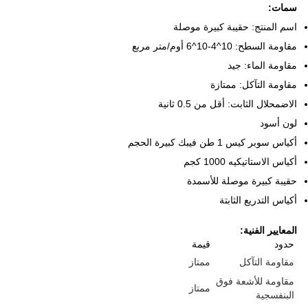
سمات:
اسم المنتج: حقيبة كبيرة موصلة
مقاومة السطح: 10^4-10^6 أوم/متر مربع
مقاومة الماء: جيد
مقاومة التآكل: ممتازة
الاضمحلال الثابت: أقل من 0.5 ثانية
لون أسود
أكياس سوبر كيس 1 طن فيبك كبيرة الحجم
أكياس الاستاتيكيه 1000 كجم
حقيبة كبيرة موصلة للأسمدة
أكياس التدريع الثابتة
المعايير الفنية:
حدود
قيمة
مقاومة التآكل
ممتاز
مقاومة للأشعة فوق
ممتاز
البنفسجية