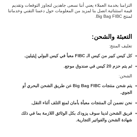
التزامنا بخدمة العملاء يعني أننا نسعى جاهدين لتجاوز التوقعات وتقديم
قيمة استثنائية.اتصل بنا لمزيد من المعلومات حول دعمنا التقني وخدماتنا
لمنتج Big Bag FIBC.
التعبئة والشحن:
تغليف المنتج:
كل كيس كبير من كيس الـ FIBC معبأ في كيس البولي إيثيلين.
ثم يتم حزم 20 كيس في صندوق موجع.
الشحن:
يتم شحن منتجات Big Bag FIBC عن طريق الشحن البحري أو
الجوي.
نحن نضمن أن المنتجات معبأة بأمان لمنع التلف أثناء النقل.
فريق الشحن لدينا سوف يزودك بكل الوثائق اللازمة بما في ذلك
شهادة الشحن والفواتير التجارية.