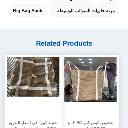
مرنة حاويات السوائب الوسيطة
Big Bag Sack
Related Products
تخصيص كيس كبير FIBC مع
حقيبة كبيرة في أسفل التفريغ