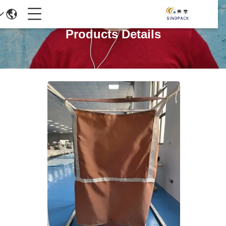
Products Details