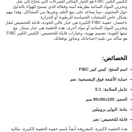
الكيس الكبير FIBC هو الخيار المثالي للشركات التي تحتاج إلى نقل
وتخزين المواد السائبة بطريقة آمنة وفعالة.الذي يسمح للهواء بالتداول
حول المحتوى، مما يساعد على منع التلف وغيرها من المشاكل. وهذا مهم
بشكل خاص للمنتجات الحساسة للرطوبة أو الحرارة.
باختصار، حقيبة FIBC الكبيرة هي خيار عالي الجودة، قابلة للتخصيص لنقل
وتخزين المواد السائبة.أو مواد أخرى، هذه الحقيبة هي خيار ممتاز. مع
بنيتها القوية، تصميم تهوية، وخيارات قابلة للتخصيص، الكيس الكبير FIBC
هو متأكد من تلبية احتياجاتك وتجاوز توقعاتك.
الخصائص:
اسم المنتج: كيس كبير FIBC
حماية الأشعة فوق البنفسجية: نعم
عامل السلامة: 5:1
الحجم: 90x90x100 سم
مادة: البولي بروبيلين
قابلة للتخصيص: نعم
هذه الحقيبة الكبيرة، المعروفة أيضاً باسم حقيبة الحقيبة الكبيرة، مثالية