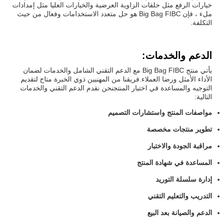
خيارات الرفع مثل حلقات الزاوية العرضية والخيارات العليا مثل إمدادات
ملء ، فإن Big Bag FIBC هو حل متعدد الاستخدامات وفعال من حيث
التكلفة.
الدعم والخدمات:
يأتي منتج Big Bag FIBC مع الدعم التقني الشامل والخدمات لضمان
الأداء الأمثل ورضا العملاء.فريقنا من المهنيين ذوي الخبرة متاح لتقديم
التوجيه والمساعدة في اختيار المنتجنحن نقدم الدعم التقني والخدمات
التالية:
مواصفات المنتج واستشارات التصميم
تطوير منتجات مخصصة
مراقبة الجودة والاختبار
المساعدة في شهادة المنتج
إدارة سلسلة التوريد
التدريب والتعليم التقني
الدعم والصيانة بعد البيع