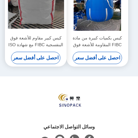
كيس بكميات كبيرة من مادة
كيس كبير مقاوم للأشعة فوق
FIBC المقاومة للأشعة فوق
البنفسجية FIBC مع شهادة ISO
البنفسجية بسعة رفع تتراوح من
وقدرة رفع 500-2500 كجم
احصل على أفضل سعر
احصل على أفضل سعر
500 إلى 2500 كجم مصنوع من
لمناولة المواد السائبة
مادة البولي بروبيلين المتينة
وسائل التواصل الاجتماعي