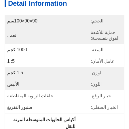
Detail Information
الحجم:
90×90×100سم
حماية للأشعة
نعم..
الفوق بنفسجية:
السعة:
1000 كجم
عامل الأمان:
5: 1
الوزن:
1.5 كجم
اللون:
الأبيض
خيار الرفع:
حلقات الزاوية المتقاطعة
الخيار السفلي:
صنبور التفريغ
أكياس الحاويات المتوسطة المرنة 
للنقل