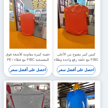
كيس كبير مفتوح من الأعلى
حقيبة كبيرة مقاومة للأشعة فوق
FIBC مع حلقة رفع واحدة وطلاء
البنفسجية FIBC مع غطاء PE /
مقاوم للأشعة فوق البنفسجية
PP وقدرة رفع 500-2500kg
احصل على أفضل سعر
احصل على أفضل سعر
للتعامل مع المواد السائبة خفيفة
للتخزين الآمن للجملة
الوزن