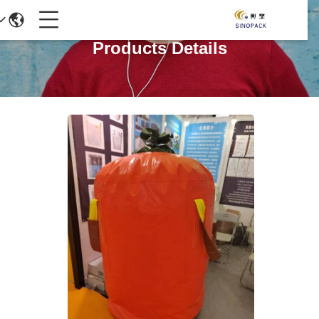
Products Details