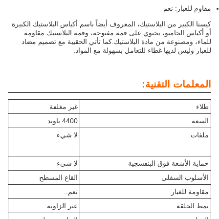
مقاوم للغبار: نعم
كيسنا الكبير من البلاستيك، المعروف أيضاً باسم أكياس البلاستيك الكبيرة
أو أكياس الجامبو، يحتوي على قمة مفتوحة، وقمة البلاستيك مقاومة
للماء، ومصنوعة من مادة البلاستيك.كما تأتي الحقيبة مع تصميم مضاد
للغبار وليس لديها غطاء للتعامل بسهولة مع المواد.
المعلمات التقنية:
طلاء
غير مغلفة
السعة
4400 باوند
ملفات
لا شيء
حماية الأشعة فوق البنفسجية
لا شيء
الأسلوب السفلي
القاع المسطح
مقاومة للغبار
نعم..
نمط الحلقة
عبر الزاوية