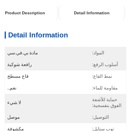
Product Description
Detail Information
Detail Information
المواد:
مادة بي.في.سي
أسلوب الرفع:
رافعة شوكية
نمط القاع:
قاع مسطح
مقاومة للماء:
نعم..
حماية للأشعة
لا شيء
الفوق بنفسجية:
التوصيل:
موصل
توب ستايل:
مكشوفة