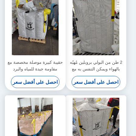
2 طن من البولي بروبلين مُهبّه
حقيبة كبيرة موصلة مخصصة مع
بالهواء ويمكن التنفس به مع
مقاومة جيدة للمياه والبرد
مقاومة كيميائية ممتازة ونسيج
احصل على أفضل سعر
احصل على أفضل سعر
موصل