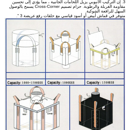
3. إن التركيب الأنبوبي يزيل اللحامات الجانبية ، مما يؤدي إلى تحسين
مقاومة الغربلة والرطوبة. حزام تصميم Cross-Corner يسمح بالوصول
السهل للرافعة الشوكية.
متوفر في قماش أبيض أو أسود قياسي مع حلقات رفع عريضة 3 ".