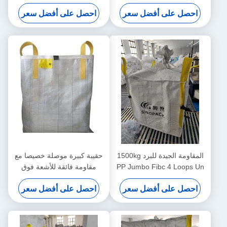
Supply Chain Management
احصل على أفضل سعر
احصل على أفضل سعر
المقاومة الجيدة للبرد 1500kg
حقيبة كبيرة موصلة خصيصا مع
PP Jumbo Fibc 4 Loops Un
مقاومة فائقة للأشعة فوق
أكياس حزم غير معتمدة لنقل
البنفسجية ومقاومة للتآكل
احصل على أفضل سعر
احصل على أفضل سعر
البضائع الكبيرة الثقيلة