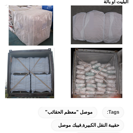
البليت أو بالة
Tags:
موصل "معظم الحقائب"
حقيبة النقل الكبيرة,فيبك موصل