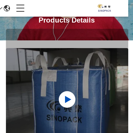
Products Details