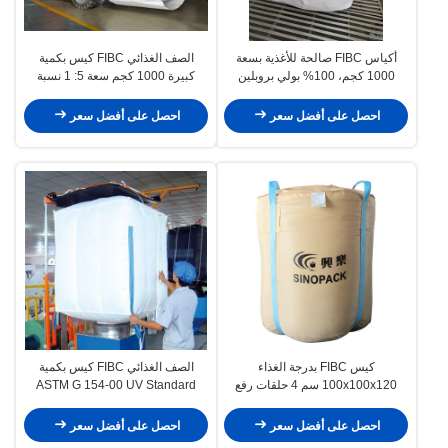
أكياس FIBC صالحة للأغذية بسعة
الصف الغذائي FIBC كيس بكمية
1000 كجم، 100% بولي بروبلين
كبيرة 1000 كجم سعة 5: 1 نسبة
عذراء
السلامة
احصل على أفضل سعر
احصل على أفضل سعر
كيس FIBC بدرجة الغذاء
الصف الغذائي FIBC كيس بكمية
100x100x120 سم 4 حلقات رفع
ASTM G 154-00 UV Standard
1500 كجم SWL
100٪ البولي بروبيلين العذراء
احصل على أفضل سعر
احصل على أفضل سعر