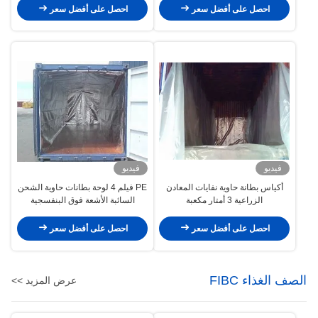
احصل على أفضل سعر
احصل على أفضل سعر
فيديو
فيديو
أكياس بطانة حاوية نفايات المعادن
PE فيلم 4 لوحة بطانات حاوية الشحن
الزراعية 3 أمتار مكعبة
السائبة الأشعة فوق البنفسجية
المعالجة
احصل على أفضل سعر
احصل على أفضل سعر
الصف الغذاء FIBC
عرض المزيد >>