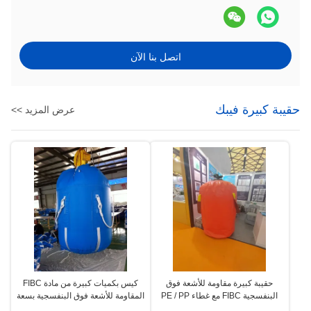
اتصل بنا الآن
حقيبة كبيرة فيبك
عرض المزيد >>
حقيبة كبيرة مقاومة للأشعة فوق
كيس بكميات كبيرة من مادة FIBC
البنفسجية FIBC مع غطاء PE / PP
المقاومة للأشعة فوق البنفسجية بسعة
وقدرة رفع 500-2500kg للتخزين
رفع تتراوح من 500 إلى 2500 كجم