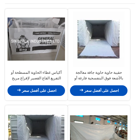
حقيبة حاوية حاوية جافة معالجة
أكياس غطاء الحاوية المسطحة أو
بالأشعة فوق البنفسجية فارغة أو
التفريغ القاع القصير لإفراغ مريح
مطبوعة للشحن ومعالجة البضائع
احصل على أفضل سعر
احصل على أفضل سعر