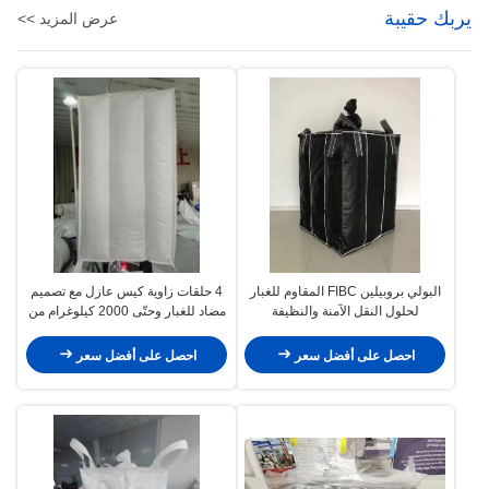
يربك حقيبة
عرض المزيد >>
البولي بروبيلين FIBC المقاوم للغبار
4 حلقات زاوية كيس عازل مع تصميم
لحلول النقل الآمنة والنظيفة
مضاد للغبار وحتّى 2000 كيلوغرام من
القدرة على الحمل لحلول التعبئة
القوية
احصل على أفضل سعر
احصل على أفضل سعر