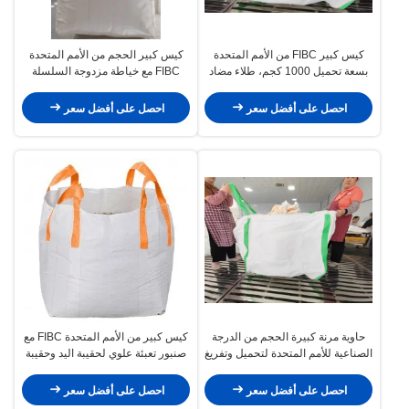
كيس كبير FIBC من الأمم المتحدة
كيس كبير الحجم من الأمم المتحدة
بسعة تحميل 1000 كجم، طلاء مضاد
FIBC مع خياطة مزدوجة السلسلة
للكهرباء الساكنة وحلقات زاوية
بلون حلقة أزرق ولون أبيض للنقل
متقاطعة للنقل الآمن
الآمن
احصل على أفضل سعر
احصل على أفضل سعر
حاوية مرنة كبيرة الحجم من الدرجة
كيس كبير من الأمم المتحدة FIBC مع
الصناعية للأمم المتحدة لتحميل وتفريغ
صنبور تعبئة علوي لحقيبة اليد وحقيبة
ونقل
رياضية
احصل على أفضل سعر
احصل على أفضل سعر