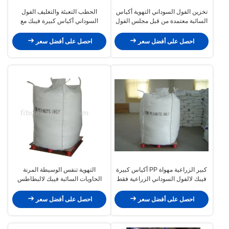
تخزين الفول السوداني التهوية أكياس
الحطب التعبئة والتغليف الفول
السائبة معتمدة من قبل مجلس الفول
السوداني أكياس كبيرة فيبك مع
السوداني الأمريكي
البولي بروبلين التهوية
احصل على أفضل سعر
احصل على أفضل سعر
كبير الزراعية مهواة PP أكياس كبيرة
التهوية تنفس الوسيطة المرنة
فيبك لالفول السوداني الزراعية فقط
الحاويات السائبة فيبك لالبطاطس
البقان الغابة
احصل على أفضل سعر
احصل على أفضل سعر