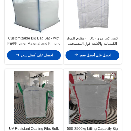
كيس كبير مرن (FIBC) مقاوم للمواد
Customizable Big Bag Sack with
الكيميائية والأشعة فوق البنفسجية،
PE/PP Liner Material and Printing
بحجم مخصص، لحمل المواد السائبة
احصل على أفضل سعر
احصل على أفضل سعر
UV Resistant Coating Fibc Bulk
500-2500kg Lifting Capacity Big