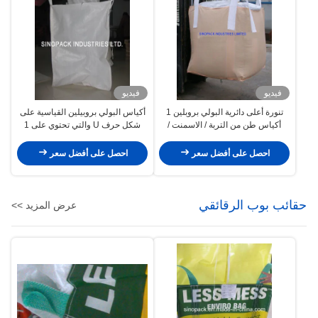
فيديو
فيديو
تنورة أعلى دائرية البولي بروبلين 1
أكياس البولي بروبيلين القياسية على
أكياس طن من التربة / الاسمنت /
شكل حرف U والتي تحتوي على 1
المعادن
طن من الحقائب ، وبناء أكياس واحدة
من Tonne Bulk Bags
احصل على أفضل سعر
احصل على أفضل سعر
حقائب بوب الرقائقي
عرض المزيد >>