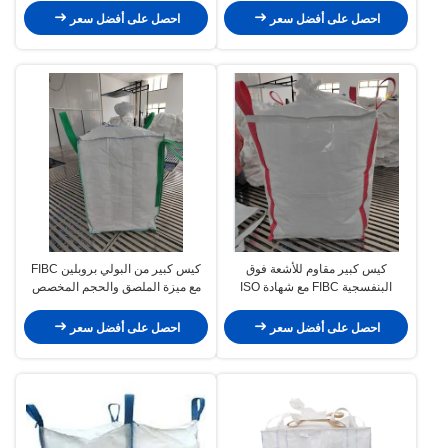
الآمن للجملة
مصنوع من مادة البولي بروبيلين
احصل على أفضل سعر
احصل على أفضل سعر
المتينة
كيس كبير مقاوم للأشعة فوق
كيس كبير من البولي بروبلين FIBC
البنفسجية FIBC مع شهادة ISO
مع ميزة الملصق والحجم المخصص
وقدرة رفع 500-2500 كجم لمناولة
لنقل المواد السائبة بأمان
المواد السائبة
احصل على أفضل سعر
احصل على أفضل سعر