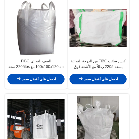
كيس سائب FIBC من الدرجة الغذائية
الصف الغذائي FIBC
بسعة 2205 رطلاً مع الأشعة فوق
100x100x120cm مع 2205lbs سعة
البنفسجية ASTM G 154-00
احصل على أفضل سعر
احصل على أفضل سعر