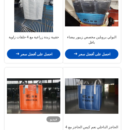
البولي بروبلين مخصص زيبور بيضاء
حقيبة زبدة زراعية مع 4 حلقات زاوية
بافل
احصل على أفضل سعر
احصل على أفضل سعر
فيديو
الحاجز الداخلي نعم كيس الحاجز مع 4