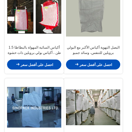
البصل التهوية أكياس الأكبر مع البولي
أكياس السائبة المهواة بالبطاطا 1.5
بروبلين للتنفس، وسائد جمبو
طن ، أكياس بولي بروبلين ذات حشوة
للتنفس PP
احصل على أفضل سعر
احصل على أفضل سعر