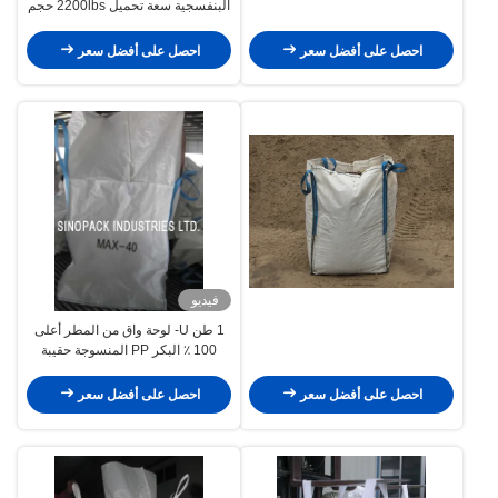
البنفسجية سعة تحميل 2200lbs حجم
90cm X 90cm X 90cm
احصل على أفضل سعر
احصل على أفضل سعر
فيديو
1 طن U- لوحة واق من المطر أعلى
100 ٪ البكر PP المنسوجة حقيبة
كبيرة للتربة / الاسمنت / المعادن
احصل على أفضل سعر
احصل على أفضل سعر