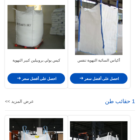
أكياس السائبة التهوية تنفس
كيس بولي بروبيلين كبير التهوية
احصل على أفضل سعر
احصل على أفضل سعر
1 حقائب طن
عرض المزيد >>